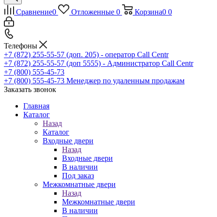
Сравнение
0
Отложенные
0
Корзина
0
0
Телефоны
+7 (872) 255-55-57
(доп. 205) - оператор Call Centr
+7 (872) 255-55-57
(доп 5555) - Администратор Call Centr
+7 (800) 555-45-73
+7 (800) 555-45-73
Менеджер по удаленным продажам
Заказать звонок
Главная
Каталог
Назад
Каталог
Входные двери
Назад
Входные двери
В наличии
Под заказ
Межкомнатные двери
Назад
Межкомнатные двери
В наличии