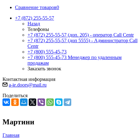
Сравнение товаров
0
+7 (872) 255-55-57
Назад
Телефоны
+7 (872) 255-55-57
(доп. 205) - оператор Call Centr
+7 (872) 255-55-57
(доп 5555) - Администратор Call
Centr
+7 (800) 555-45-73
+7 (800) 555-45-73
Менеджер по удаленным
продажам
Заказать звонок
Контактная информация
a-ie.doors@mail.ru
Поделиться
Мартини
Главная