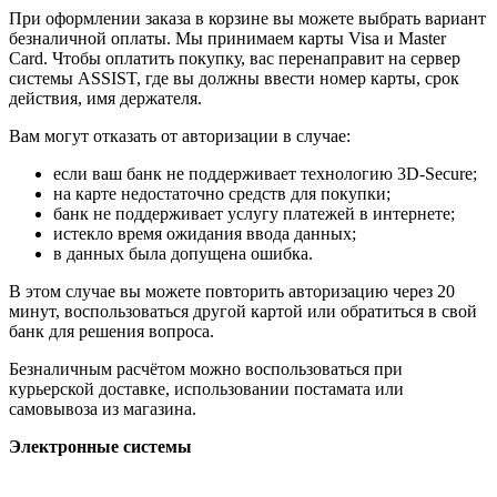
При оформлении заказа в корзине вы можете выбрать вариант
безналичной оплаты. Мы принимаем карты Visa и Master
Card. Чтобы оплатить покупку, вас перенаправит на сервер
системы ASSIST, где вы должны ввести номер карты, срок
действия, имя держателя.
Вам могут отказать от авторизации в случае:
если ваш банк не поддерживает технологию 3D-Secure;
на карте недостаточно средств для покупки;
банк не поддерживает услугу платежей в интернете;
истекло время ожидания ввода данных;
в данных была допущена ошибка.
В этом случае вы можете повторить авторизацию через 20
минут, воспользоваться другой картой или обратиться в свой
банк для решения вопроса.
Безналичным расчётом можно воспользоваться при
курьерской доставке, использовании постамата или
самовывоза из магазина.
Электронные системы