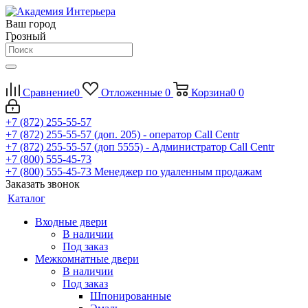
Ваш город
Грозный
Сравнение
0
Отложенные
0
Корзина
0
0
+7 (872) 255-55-57
+7 (872) 255-55-57
(доп. 205) - оператор Call Centr
+7 (872) 255-55-57
(доп 5555) - Администратор Call Centr
+7 (800) 555-45-73
+7 (800) 555-45-73
Менеджер по удаленным продажам
Заказать звонок
Каталог
Входные двери
В наличии
Под заказ
Межкомнатные двери
В наличии
Под заказ
Шпонированные