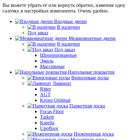
Вы можете убрать её или вернуть обратно, изменив одну
галочку в настройках компонента. Очень удобно.
Входные двери
В наличии
Под заказ
Межкомнатные двери
В наличии
Под заказ
Шпонированные
Эмаль
Массивные
Напольные покрытия
Виниловые полы
Ламинат
Ritter
AGT
Krono Original
Паркетная доска
Focus Floor
Tarkett
Karelia
Upofloor
Инженерная доска
Массивная доска