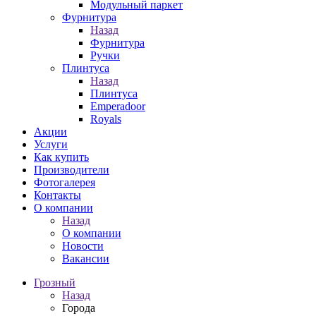
Модульный паркет
Фурнитура
Назад
Фурнитура
Ручки
Плинтуса
Назад
Плинтуса
Emperadoor
Royals
Акции
Услуги
Как купить
Производители
Фотогалерея
Контакты
О компании
Назад
О компании
Новости
Вакансии
Грозный
Назад
Города