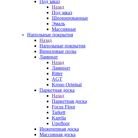
Под заказ
Назад
Под заказ
Шпонированные
Эмаль
Массивные
Напольные покрытия
Назад
Напольные покрытия
Виниловые полы
Ламинат
Назад
Ламинат
Ritter
AGT
Krono Original
Паркетная доска
Назад
Паркетная доска
Focus Floor
Tarkett
Karelia
Upofloor
Инженерная доска
Массивная доска