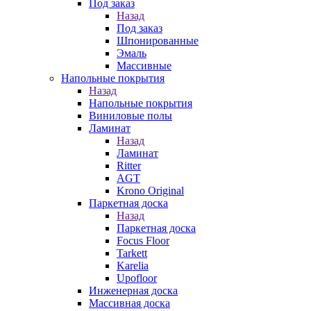
Под заказ
Назад
Под заказ
Шпонированные
Эмаль
Массивные
Напольные покрытия
Назад
Напольные покрытия
Виниловые полы
Ламинат
Назад
Ламинат
Ritter
AGT
Krono Original
Паркетная доска
Назад
Паркетная доска
Focus Floor
Tarkett
Karelia
Upofloor
Инженерная доска
Массивная доска