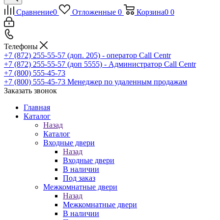
Сравнение
0
Отложенные
0
Корзина
0
0
Телефоны
+7 (872) 255-55-57
(доп. 205) - оператор Call Centr
+7 (872) 255-55-57
(доп 5555) - Администратор Call Centr
+7 (800) 555-45-73
+7 (800) 555-45-73
Менеджер по удаленным продажам
Заказать звонок
Главная
Каталог
Назад
Каталог
Входные двери
Назад
Входные двери
В наличии
Под заказ
Межкомнатные двери
Назад
Межкомнатные двери
В наличии