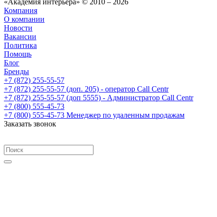
«Академия интерьера» © 2010 – 2026
Компания
О компании
Новости
Вакансии
Политика
Помощь
Блог
Бренды
+7 (872) 255-55-57
+7 (872) 255-55-57
(доп. 205) - оператор Call Centr
+7 (872) 255-55-57
(доп 5555) - Администратор Call Centr
+7 (800) 555-45-73
+7 (800) 555-45-73
Менеджер по удаленным продажам
Заказать звонок