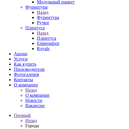
Модульный паркет
Фурнитура
Назад
Фурнитура
Ручки
Плинтуса
Назад
Плинтуса
Emperadoor
Royals
Акции
Услуги
Как купить
Производители
Фотогалерея
Контакты
О компании
Назад
О компании
Новости
Вакансии
Грозный
Назад
Города