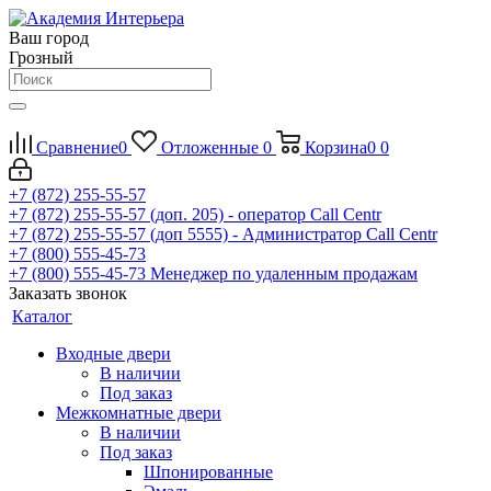
Ваш город
Грозный
Сравнение
0
Отложенные
0
Корзина
0
0
+7 (872) 255-55-57
+7 (872) 255-55-57
(доп. 205) - оператор Call Centr
+7 (872) 255-55-57
(доп 5555) - Администратор Call Centr
+7 (800) 555-45-73
+7 (800) 555-45-73
Менеджер по удаленным продажам
Заказать звонок
Каталог
Входные двери
В наличии
Под заказ
Межкомнатные двери
В наличии
Под заказ
Шпонированные