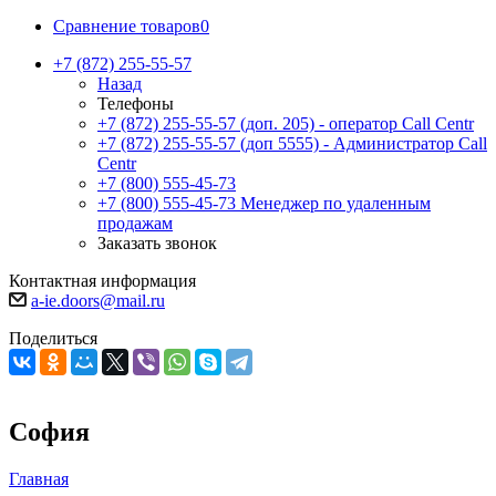
Сравнение товаров
0
+7 (872) 255-55-57
Назад
Телефоны
+7 (872) 255-55-57
(доп. 205) - оператор Call Centr
+7 (872) 255-55-57
(доп 5555) - Администратор Call
Centr
+7 (800) 555-45-73
+7 (800) 555-45-73
Менеджер по удаленным
продажам
Заказать звонок
Контактная информация
a-ie.doors@mail.ru
Поделиться
София
Главная