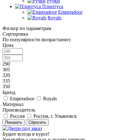
Ручки
Плинтуса
Emperadoor
Royals
Фильтр по параметрам
Сортировка
По популярности (возрастание)
Цена
290
305
320
335
350
Бренд
Emperadoor
Royals
Материал
Производитель
Россия
Россия, г. Ульяновск
Сбросить
Будьте всегда в курсе!
Узнавайте о скидках и акциях первым