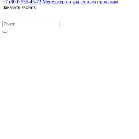
+7 (800) 555-45-73
Менеджер по удаленным продажам
Заказать звонок