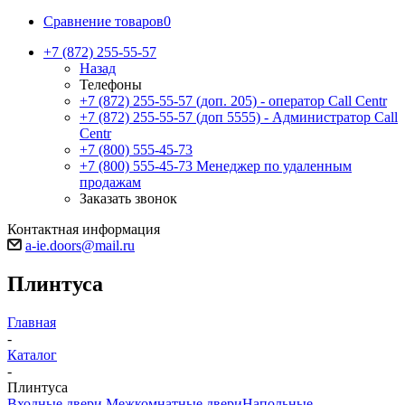
Сравнение товаров
0
+7 (872) 255-55-57
Назад
Телефоны
+7 (872) 255-55-57
(доп. 205) - оператор Call Centr
+7 (872) 255-55-57
(доп 5555) - Администратор Call
Centr
+7 (800) 555-45-73
+7 (800) 555-45-73
Менеджер по удаленным
продажам
Заказать звонок
Контактная информация
a-ie.doors@mail.ru
Плинтуса
Главная
-
Каталог
-
Плинтуса
Входные двери
Межкомнатные двери
Напольные