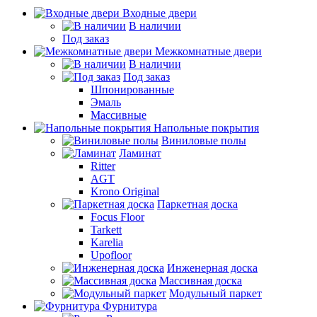
Входные двери
В наличии
Под заказ
Межкомнатные двери
В наличии
Под заказ
Шпонированные
Эмаль
Массивные
Напольные покрытия
Виниловые полы
Ламинат
Ritter
AGT
Krono Original
Паркетная доска
Focus Floor
Tarkett
Karelia
Upofloor
Инженерная доска
Массивная доска
Модульный паркет
Фурнитура