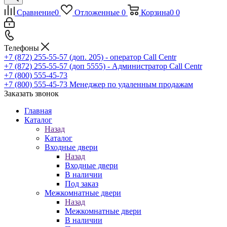
Сравнение
0
Отложенные
0
Корзина
0
0
Телефоны
+7 (872) 255-55-57
(доп. 205) - оператор Call Centr
+7 (872) 255-55-57
(доп 5555) - Администратор Call Centr
+7 (800) 555-45-73
+7 (800) 555-45-73
Менеджер по удаленным продажам
Заказать звонок
Главная
Каталог
Назад
Каталог
Входные двери
Назад
Входные двери
В наличии
Под заказ
Межкомнатные двери
Назад
Межкомнатные двери
В наличии