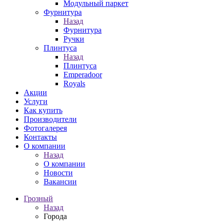
Модульный паркет
Фурнитура
Назад
Фурнитура
Ручки
Плинтуса
Назад
Плинтуса
Emperadoor
Royals
Акции
Услуги
Как купить
Производители
Фотогалерея
Контакты
О компании
Назад
О компании
Новости
Вакансии
Грозный
Назад
Города