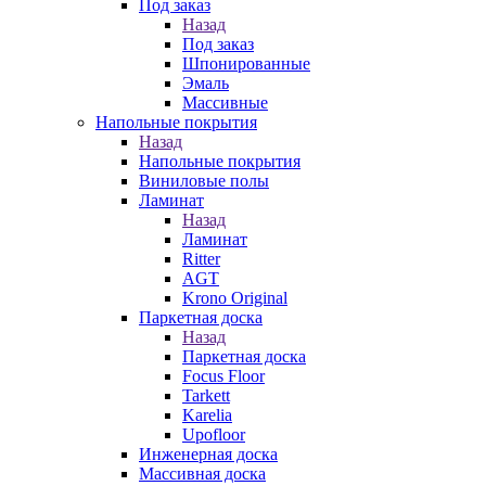
Под заказ
Назад
Под заказ
Шпонированные
Эмаль
Массивные
Напольные покрытия
Назад
Напольные покрытия
Виниловые полы
Ламинат
Назад
Ламинат
Ritter
AGT
Krono Original
Паркетная доска
Назад
Паркетная доска
Focus Floor
Tarkett
Karelia
Upofloor
Инженерная доска
Массивная доска