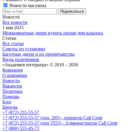
Новости магазина
Новости
Все новости
1 мая 2025
Межкомнатные двери купить проще чем казалось
Статьи
Все статьи
Советы по установке
Багетные двери и их преимущества
Виды наличников
«Академия интерьера» © 2010 – 2026
Компания
О компании
Новости
Вакансии
Политика
Помощь
Блог
Бренды
+7 (872) 255-55-57
+7 (872) 255-55-57
(доп. 205) - оператор Call Centr
+7 (872) 255-55-57
(доп 5555) - Администратор Call Centr
+7 (800) 555-45-73