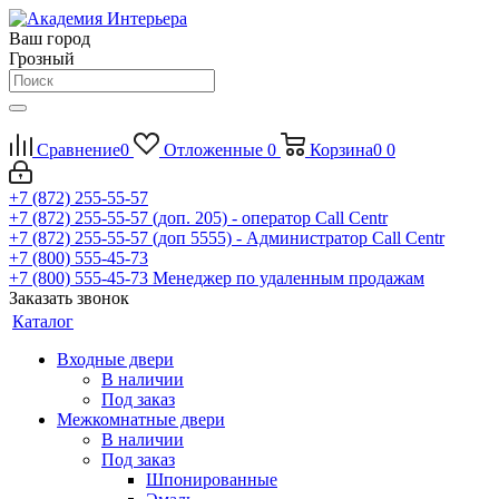
Ваш город
Грозный
Сравнение
0
Отложенные
0
Корзина
0
0
+7 (872) 255-55-57
+7 (872) 255-55-57
(доп. 205) - оператор Call Centr
+7 (872) 255-55-57
(доп 5555) - Администратор Call Centr
+7 (800) 555-45-73
+7 (800) 555-45-73
Менеджер по удаленным продажам
Заказать звонок
Каталог
Входные двери
В наличии
Под заказ
Межкомнатные двери
В наличии
Под заказ
Шпонированные