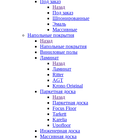
Под заказ
Назад
Под заказ
Шпонированные
Эмаль
Массивные
Напольные покрытия
Назад
Напольные покрытия
Виниловые полы
Ламинат
Назад
Ламинат
Ritter
AGT
Krono Original
Паркетная доска
Назад
Паркетная доска
Focus Floor
Tarkett
Karelia
Upofloor
Инженерная доска
Массивная доска