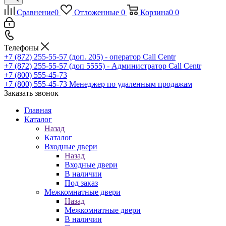
Сравнение
0
Отложенные
0
Корзина
0
0
Телефоны
+7 (872) 255-55-57
(доп. 205) - оператор Call Centr
+7 (872) 255-55-57
(доп 5555) - Администратор Call Centr
+7 (800) 555-45-73
+7 (800) 555-45-73
Менеджер по удаленным продажам
Заказать звонок
Главная
Каталог
Назад
Каталог
Входные двери
Назад
Входные двери
В наличии
Под заказ
Межкомнатные двери
Назад
Межкомнатные двери
В наличии