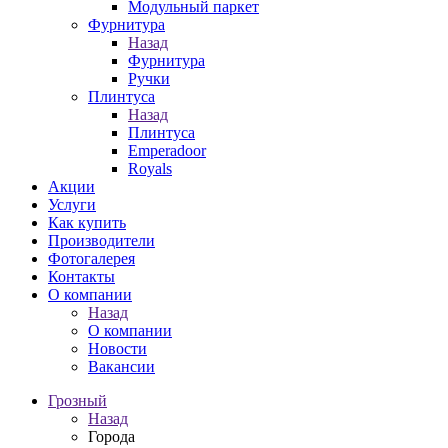
Модульный паркет
Фурнитура
Назад
Фурнитура
Ручки
Плинтуса
Назад
Плинтуса
Emperadoor
Royals
Акции
Услуги
Как купить
Производители
Фотогалерея
Контакты
О компании
Назад
О компании
Новости
Вакансии
Грозный
Назад
Города