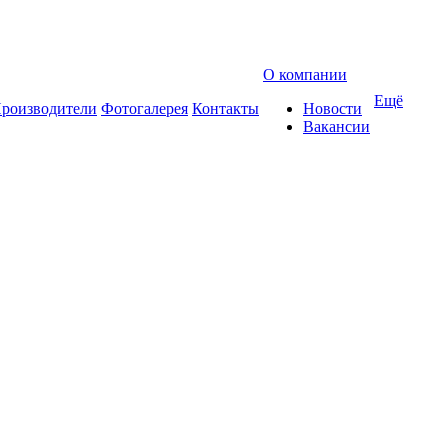
О компании
Ещё
роизводители
Фотогалерея
Контакты
Новости
Вакансии