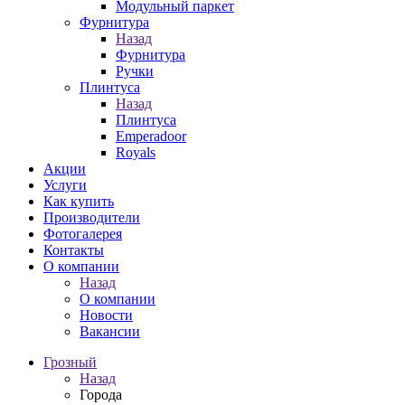
Модульный паркет
Фурнитура
Назад
Фурнитура
Ручки
Плинтуса
Назад
Плинтуса
Emperadoor
Royals
Акции
Услуги
Как купить
Производители
Фотогалерея
Контакты
О компании
Назад
О компании
Новости
Вакансии
Грозный
Назад
Города