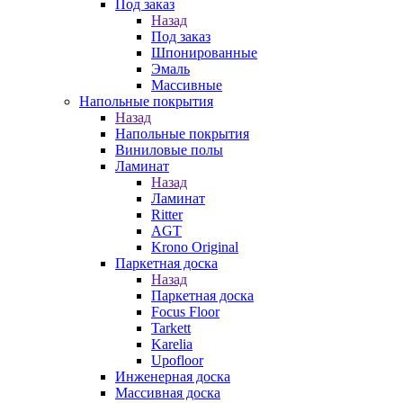
Под заказ
Назад
Под заказ
Шпонированные
Эмаль
Массивные
Напольные покрытия
Назад
Напольные покрытия
Виниловые полы
Ламинат
Назад
Ламинат
Ritter
AGT
Krono Original
Паркетная доска
Назад
Паркетная доска
Focus Floor
Tarkett
Karelia
Upofloor
Инженерная доска
Массивная доска