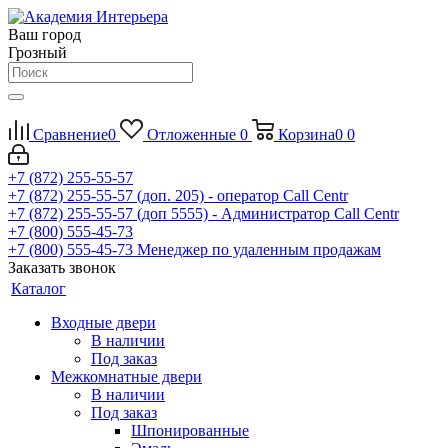
Ваш город
Грозный
Сравнение
0
Отложенные
0
Корзина
0
0
+7 (872) 255-55-57
+7 (872) 255-55-57
(доп. 205) - оператор Call Centr
+7 (872) 255-55-57
(доп 5555) - Администратор Call Centr
+7 (800) 555-45-73
+7 (800) 555-45-73
Менеджер по удаленным продажам
Заказать звонок
Каталог
Входные двери
В наличии
Под заказ
Межкомнатные двери
В наличии
Под заказ
Шпонированные