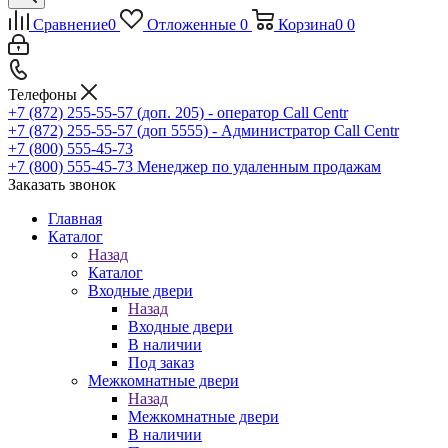
Сравнение
0
Отложенные
0
Корзина
0
0
Телефоны
+7 (872) 255-55-57
(доп. 205) - оператор Call Centr
+7 (872) 255-55-57
(доп 5555) - Администратор Call Centr
+7 (800) 555-45-73
+7 (800) 555-45-73
Менеджер по удаленным продажам
Заказать звонок
Главная
Каталог
Назад
Каталог
Входные двери
Назад
Входные двери
В наличии
Под заказ
Межкомнатные двери
Назад
Межкомнатные двери
В наличии