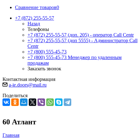
Сравнение товаров
0
+7 (872) 255-55-57
Назад
Телефоны
+7 (872) 255-55-57
(доп. 205) - оператор Call Centr
+7 (872) 255-55-57
(доп 5555) - Администратор Call
Centr
+7 (800) 555-45-73
+7 (800) 555-45-73
Менеджер по удаленным
продажам
Заказать звонок
Контактная информация
a-ie.doors@mail.ru
Поделиться
60 Атлант
Главная