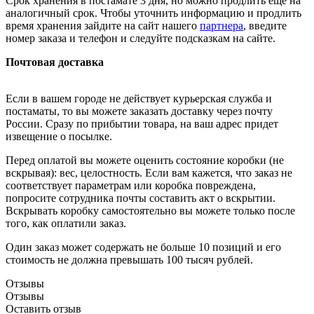
Срок хранения в постамате 3 дня, но можно продлить ещё на
аналогичный срок. Чтобы уточнить информацию и продлить
время хранения зайдите на сайт нашего
партнера
, введите
номер заказа и телефон и следуйте подсказкам на сайте.
Почтовая доставка
Если в вашем городе не действует курьерская служба и
постаматы, то вы можете заказать доставку через почту
России. Сразу по прибытии товара, на ваш адрес придет
извещение о посылке.
Перед оплатой вы можете оценить состояние коробки (не
вскрывая): вес, целостность. Если вам кажется, что заказ не
соответствует параметрам или коробка повреждена,
попросите сотрудника почты составить акт о вскрытии.
Вскрывать коробку самостоятельно вы можете только после
того, как оплатили заказ.
Один заказ может содержать не больше 10 позиций и его
стоимость не должна превышать 100 тысяч рублей.
Отзывы
Отзывы
Оставить отзыв